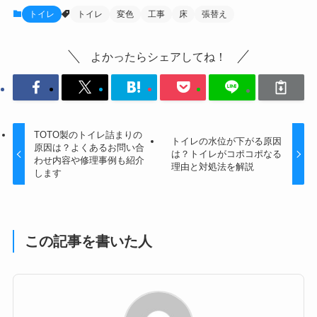
トイレ
トイレ
変色
工事
床
張替え
よかったらシェアしてね！
TOTO製のトイレ詰まりの
トイレの水位が下がる原因
原因は？よくあるお問い合
は？トイレがコポコポなる
わせ内容や修理事例も紹介
理由と対処法を解説
します
この記事を書いた人