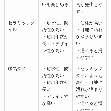
いを楽しめる
食が発生しや
すい
セラミックタ
・耐水性、防
・価格が高い
イル
汚性が高い
・目地に汚れ
・耐用年数が
が溜まりやす
長い・デザイ
い
ン性が高い
・濡れると滑
りやすい
磁気タイル
・耐水性、防
・セラミック
汚性が高い
タイルよりも
・耐用年数が
高価・目地に
長い
汚れが溜まり
・デザイン性
やすい
が高い
・濡れると滑
りやすい