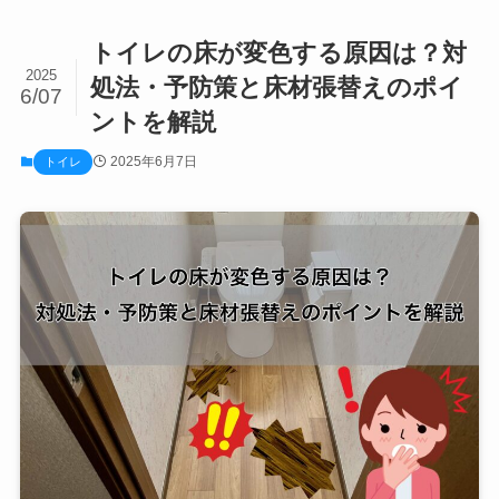
トイレの床が変色する原因は？対
2025
処法・予防策と床材張替えのポイ
6/07
ントを解説
2025年6月7日
トイレ