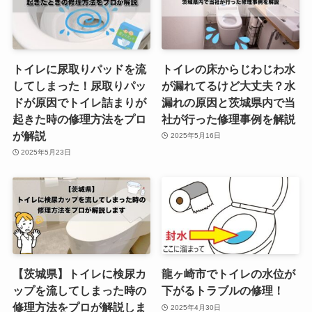
トイレに尿取りパッドを流
トイレの床からじわじわ水
してしまった！尿取りパッ
が漏れてるけど大丈夫？水
ドが原因でトイレ詰まりが
漏れの原因と茨城県内で当
起きた時の修理方法をプロ
社が行った修理事例を解説
が解説
2025年5月16日
2025年5月23日
【茨城県】トイレに検尿カ
龍ヶ崎市でトイレの水位が
ップを流してしまった時の
下がるトラブルの修理！
修理方法をプロが解説しま
2025年4月30日