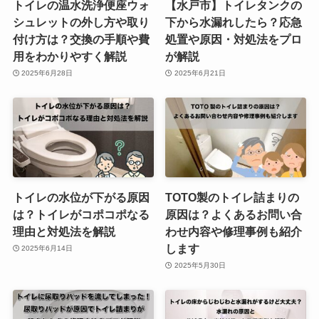
トイレの温水洗浄便座ウォ
【水戸市】トイレタンクの
シュレットの外し方や取り
下から水漏れしたら？応急
付け方は？交換の手順や費
処置や原因・対処法をプロ
用をわかりやすく解説
が解説
2025年6月28日
2025年6月21日
トイレの水位が下がる原因
TOTO製のトイレ詰まりの
は？トイレがコポコポなる
原因は？よくあるお問い合
理由と対処法を解説
わせ内容や修理事例も紹介
します
2025年6月14日
2025年5月30日