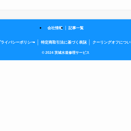
会社情報
記事一覧
プライバシーポリシー
特定商取引法に基づく表記
クーリングオフについ
©
2024 茨城水道修理サービス